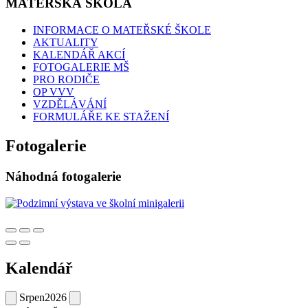
MATEŘSKÁ ŠKOLA
INFORMACE O MATEŘSKÉ ŠKOLE
AKTUALITY
KALENDÁŘ AKCÍ
FOTOGALERIE MŠ
PRO RODIČE
OP VVV
VZDĚLÁVÁNÍ
FORMULÁŘE KE STAŽENÍ
Fotogalerie
Náhodná fotogalerie
Kalendář
Srpen
2026