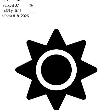
vlhkost
37
%
srážky
0.11
mm
sobota 8. 8. 2026