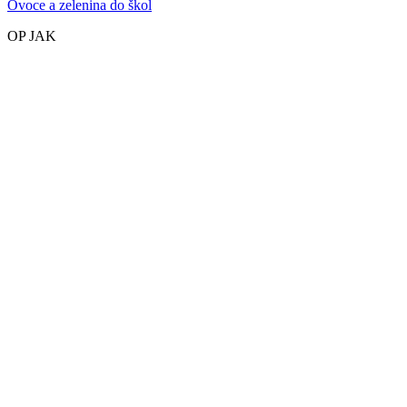
Ovoce a zelenina do škol
OP JAK