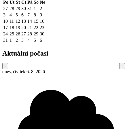
Po
Út
St
Čt
Pá
So
Ne
27
28
29
30
31
1
2
3
4
5
6
7
8
9
10
11
12
13
14
15
16
17
18
19
20
21
22
23
24
25
26
27
28
29
30
31
1
2
3
4
5
6
Aktuální počasí
dnes, čtvrtek 6. 8. 2026