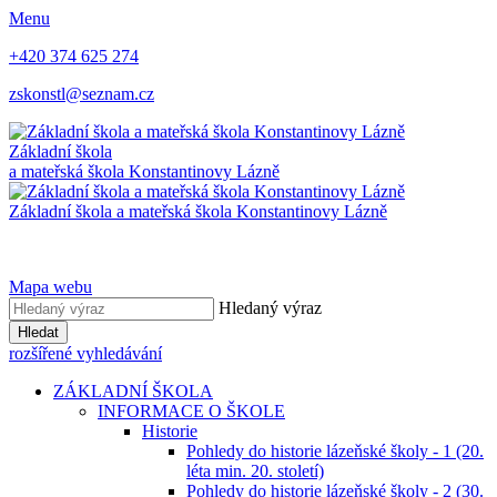
Menu
+420 374 625 274
zskonstl@seznam.cz
Základní škola
a mateřská škola
Konstantinovy Lázně
Základní škola a mateřská škola
Konstantinovy Lázně
Mapa webu
Hledaný výraz
Hledat
rozšířené vyhledávání
ZÁKLADNÍ ŠKOLA
INFORMACE O ŠKOLE
Historie
Pohledy do historie lázeňské školy - 1 (20.
léta min. 20. století)
Pohledy do historie lázeňské školy - 2 (30.