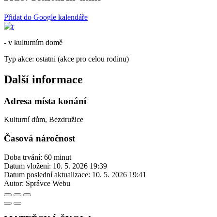
Přidat do Google kalendáře
- v kulturním domě
Typ akce: ostatní (akce pro celou rodinu)
Další informace
Adresa místa konání
Kulturní dům, Bezdružice
Časová náročnost
Doba trvání: 60 minut
Datum vložení:
10. 5. 2026 19:39
Datum poslední aktualizace:
10. 5. 2026 19:41
Autor:
Správce Webu