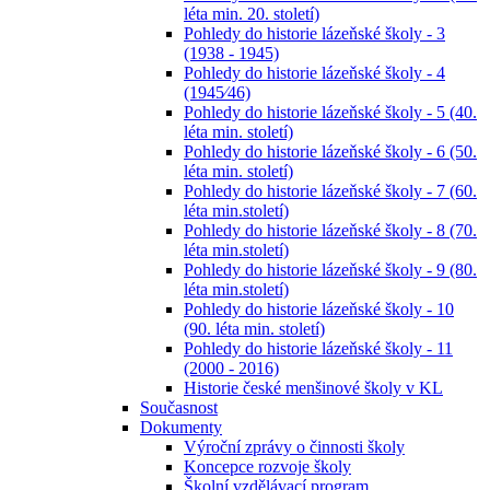
léta min. 20. století)
Pohledy do historie lázeňské školy - 3
(1938 - 1945)
Pohledy do historie lázeňské školy - 4
(1945⁄46)
Pohledy do historie lázeňské školy - 5 (40.
léta min. století)
Pohledy do historie lázeňské školy - 6 (50.
léta min. století)
Pohledy do historie lázeňské školy - 7 (60.
léta min.století)
Pohledy do historie lázeňské školy - 8 (70.
léta min.století)
Pohledy do historie lázeňské školy - 9 (80.
léta min.století)
Pohledy do historie lázeňské školy - 10
(90. léta min. století)
Pohledy do historie lázeňské školy - 11
(2000 - 2016)
Historie české menšinové školy v KL
Současnost
Dokumenty
Výroční zprávy o činnosti školy
Koncepce rozvoje školy
Školní vzdělávací program