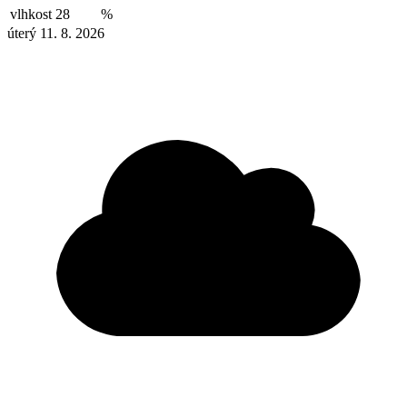
vlhkost
28
%
úterý 11. 8. 2026