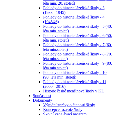
léta min. 20. století)
Pohledy do historie lázeňské školy - 3
(1938 - 1945)
Pohledy do historie lázeňské školy - 4
(1945⁄46)
Pohledy do historie lázeňské školy - 5 (40.
léta min. století)
Pohledy do historie lázeňské školy - 6 (50.
léta min. století)
Pohledy do historie lázeňské školy - 7 (60.
léta min.století)
Pohledy do historie lázeňské školy - 8 (70.
léta min.století)
Pohledy do historie lázeňské školy - 9 (80.
léta min.století)
Pohledy do historie lázeňské školy - 10
(90. léta min. století)
Pohledy do historie lázeňské školy - 11
(2000 - 2016)
Historie české menšinové školy v KL
Současnost
Dokumenty
Výroční zprávy o činnosti školy
Koncepce rozvoje školy
Školní vzdělávací program