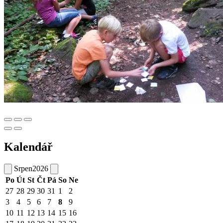
Kalendář
Srpen
2026
Po
Út
St
Čt
Pá
So
Ne
27
28
29
30
31
1
2
3
4
5
6
7
8
9
10
11
12
13
14
15
16