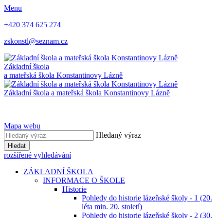
Menu
+420 374 625 274
zskonstl@seznam.cz
Základní škola
a mateřská škola
Konstantinovy Lázně
Základní škola a mateřská škola
Konstantinovy Lázně
Mapa webu
Hledaný výraz
Hledat
rozšířené vyhledávání
ZÁKLADNÍ ŠKOLA
INFORMACE O ŠKOLE
Historie
Pohledy do historie lázeňské školy - 1 (20.
léta min. 20. století)
Pohledy do historie lázeňské školy - 2 (30.