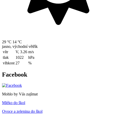
29 °C
14 °C
jasno, východní větřík
vítr
V, 3.26
m/s
tlak
1022
hPa
vlhkost
27
%
Facebook
Mohlo by Vás zajímat
Mléko do škol
Ovoce a zelenina do škol