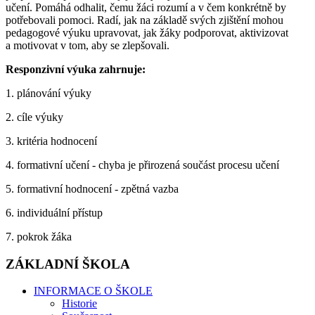
učení. Pomáhá odhalit, čemu žáci rozumí a v čem konkrétně by
potřebovali pomoci. Radí, jak na základě svých zjištění mohou
pedagogové výuku upravovat, jak žáky podporovat, aktivizovat
a motivovat v tom, aby se zlepšovali.
Responzivní výuka zahrnuje:
1. plánování výuky
2. cíle výuky
3. kritéria hodnocení
4. formativní učení - chyba je přirozená součást procesu učení
5. formativní hodnocení - zpětná vazba
6. individuální přístup
7. pokrok žáka
ZÁKLADNÍ ŠKOLA
INFORMACE O ŠKOLE
Historie