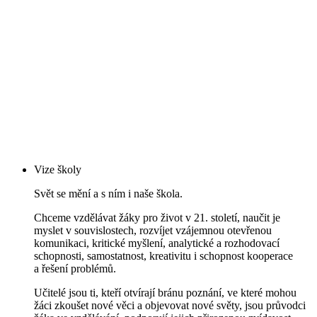
Vize školy
Svět se mění a s ním i naše škola.
Chceme vzdělávat žáky pro život v 21. století, naučit je
myslet v souvislostech, rozvíjet vzájemnou otevřenou
komunikaci, kritické myšlení, analytické a rozhodovací
schopnosti, samostatnost, kreativitu i schopnost kooperace
a řešení problémů.
Učitelé jsou ti, kteří otvírají bránu poznání, ve které mohou
žáci zkoušet nové věci a objevovat nové světy, jsou průvodci