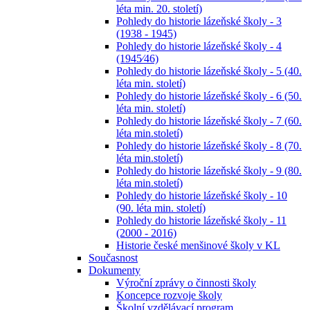
léta min. 20. století)
Pohledy do historie lázeňské školy - 3
(1938 - 1945)
Pohledy do historie lázeňské školy - 4
(1945⁄46)
Pohledy do historie lázeňské školy - 5 (40.
léta min. století)
Pohledy do historie lázeňské školy - 6 (50.
léta min. století)
Pohledy do historie lázeňské školy - 7 (60.
léta min.století)
Pohledy do historie lázeňské školy - 8 (70.
léta min.století)
Pohledy do historie lázeňské školy - 9 (80.
léta min.století)
Pohledy do historie lázeňské školy - 10
(90. léta min. století)
Pohledy do historie lázeňské školy - 11
(2000 - 2016)
Historie české menšinové školy v KL
Současnost
Dokumenty
Výroční zprávy o činnosti školy
Koncepce rozvoje školy
Školní vzdělávací program