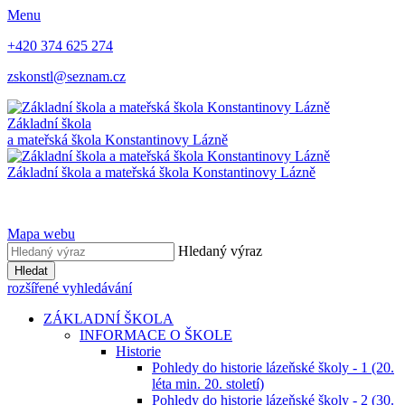
Menu
+420 374 625 274
zskonstl@seznam.cz
Základní škola
a mateřská škola
Konstantinovy Lázně
Základní škola a mateřská škola
Konstantinovy Lázně
Mapa webu
Hledaný výraz
Hledat
rozšířené vyhledávání
ZÁKLADNÍ ŠKOLA
INFORMACE O ŠKOLE
Historie
Pohledy do historie lázeňské školy - 1 (20.
léta min. 20. století)
Pohledy do historie lázeňské školy - 2 (30.