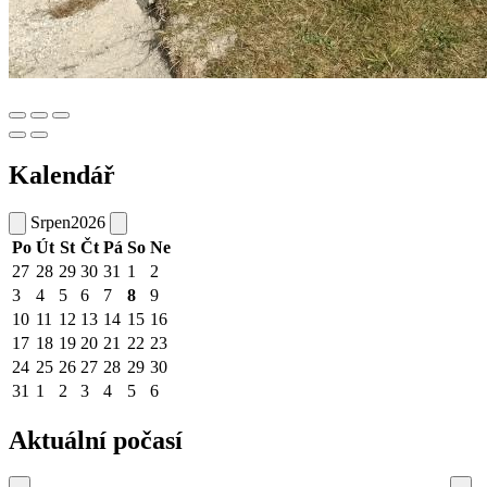
Kalendář
Srpen
2026
Po
Út
St
Čt
Pá
So
Ne
27
28
29
30
31
1
2
3
4
5
6
7
8
9
10
11
12
13
14
15
16
17
18
19
20
21
22
23
24
25
26
27
28
29
30
31
1
2
3
4
5
6
Aktuální počasí