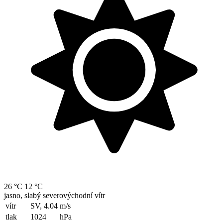
26 °C
12 °C
jasno, slabý severovýchodní vítr
vítr
SV, 4.04
m/s
tlak
1024
hPa