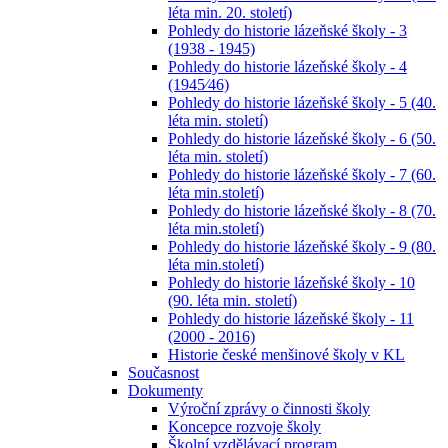
léta min. 20. století)
Pohledy do historie lázeňské školy - 3
(1938 - 1945)
Pohledy do historie lázeňské školy - 4
(1945⁄46)
Pohledy do historie lázeňské školy - 5 (40.
léta min. století)
Pohledy do historie lázeňské školy - 6 (50.
léta min. století)
Pohledy do historie lázeňské školy - 7 (60.
léta min.století)
Pohledy do historie lázeňské školy - 8 (70.
léta min.století)
Pohledy do historie lázeňské školy - 9 (80.
léta min.století)
Pohledy do historie lázeňské školy - 10
(90. léta min. století)
Pohledy do historie lázeňské školy - 11
(2000 - 2016)
Historie české menšinové školy v KL
Současnost
Dokumenty
Výroční zprávy o činnosti školy
Koncepce rozvoje školy
Školní vzdělávací program