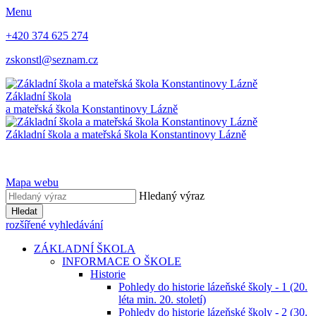
Menu
+420 374 625 274
zskonstl@seznam.cz
Základní škola
a mateřská škola
Konstantinovy Lázně
Základní škola a mateřská škola
Konstantinovy Lázně
Mapa webu
Hledaný výraz
Hledat
rozšířené vyhledávání
ZÁKLADNÍ ŠKOLA
INFORMACE O ŠKOLE
Historie
Pohledy do historie lázeňské školy - 1 (20.
léta min. 20. století)
Pohledy do historie lázeňské školy - 2 (30.