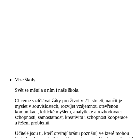
Vize školy
Svět se mění a s ním i naše škola.
Chceme vzdělávat žáky pro život v 21. století, naučit je
myslet v souvislostech, rozvíjet vzájemnou otevřenou
komunikaci, kritické myšlení, analytické a rozhodovací
schopnosti, samostatnost, kreativitu i schopnost kooperace
a řešení problémů.
Učitelé jsou ti, kteří otvírají bránu poznání, ve které mohou