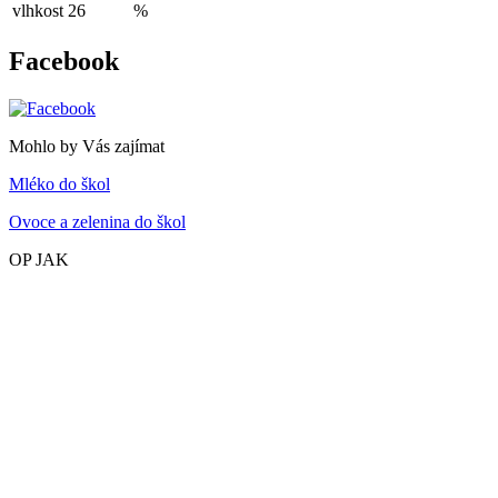
vlhkost
26
%
Facebook
Mohlo by Vás zajímat
Mléko do škol
Ovoce a zelenina do škol
OP JAK