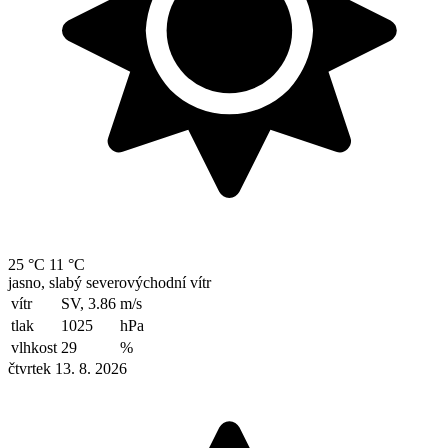
25 °C
11 °C
jasno, slabý severovýchodní vítr
vítr
SV, 3.86
m/s
tlak
1025
hPa
vlhkost
29
%
čtvrtek 13. 8. 2026