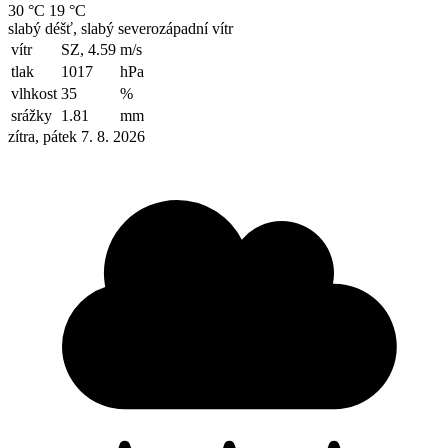
30 °C
19 °C
slabý déšť, slabý severozápadní vítr
vítr
SZ, 4.59
m/s
tlak
1017
hPa
vlhkost
35
%
srážky
1.81
mm
zítra, pátek 7. 8. 2026