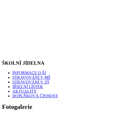
ŠKOLNÍ JÍDELNA
INFORMACE O ŠJ
STRAVOVÁNÍ V MŠ
STRAVOVÁNÍ V ZŠ
JÍDELNÍ LÍSTEK
AKTUALITY
DOPLŇKOVÁ ČINNOST
Fotogalerie