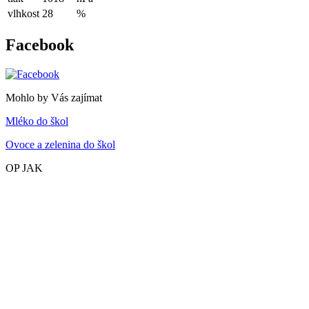
vlhkost
28
%
Facebook
Mohlo by Vás zajímat
Mléko do škol
Ovoce a zelenina do škol
OP JAK