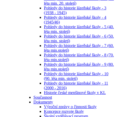
léta min. 20. století)
Pohledy do historie lázeňské školy - 3
(1938 - 1945)
Pohledy do historie lázeňské školy - 4
(1945⁄46)
Pohledy do historie lázeňské školy - 5 (40.
léta min. století)
Pohledy do historie lázeňské školy - 6 (50.
léta min. století)
Pohledy do historie lázeňské školy - 7 (60.
léta min.století)
Pohledy do historie lázeňské školy - 8 (70.
léta min.století)
Pohledy do historie lázeňské školy - 9 (80.
léta min.století)
Pohledy do historie lázeňské školy - 10
(90. léta min. století)
Pohledy do historie lázeňské školy - 11
(2000 - 2016)
Historie české menšinové školy v KL
Současnost
Dokumenty
Výroční zprávy o činnosti školy
Koncepce rozvoje školy
Školní vzdělávací program