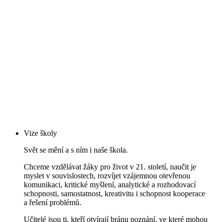
Vize školy
Svět se mění a s ním i naše škola.
Chceme vzdělávat žáky pro život v 21. století, naučit je
myslet v souvislostech, rozvíjet vzájemnou otevřenou
komunikaci, kritické myšlení, analytické a rozhodovací
schopnosti, samostatnost, kreativitu i schopnost kooperace
a řešení problémů.
Učitelé jsou ti, kteří otvírají bránu poznání, ve které mohou