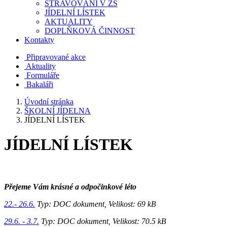
STRAVOVÁNÍ V ZŠ
JÍDELNÍ LÍSTEK
AKTUALITY
DOPLŇKOVÁ ČINNOST
Kontakty
Připravované akce
Aktuality
Formuláře
Bakaláři
Úvodní stránka
ŠKOLNÍ JÍDELNA
JÍDELNÍ LÍSTEK
JÍDELNÍ LÍSTEK
Přejeme Vám krásné a odpočinkové léto
22.- 26.6.
Typ: DOC dokument, Velikost: 69 kB
29.6. - 3.7.
Typ: DOC dokument, Velikost: 70.5 kB