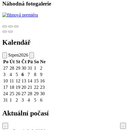
Náhodná fotogalerie
Kalendář
Srpen
2026
Po
Út
St
Čt
Pá
So
Ne
27
28
29
30
31
1
2
3
4
5
6
7
8
9
10
11
12
13
14
15
16
17
18
19
20
21
22
23
24
25
26
27
28
29
30
31
1
2
3
4
5
6
Aktuální počasí