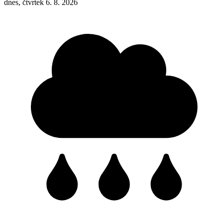
dnes, čtvrtek 6. 8. 2026