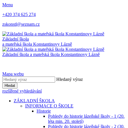
Menu
+420 374 625 274
zskonstl@seznam.cz
Základní škola
a mateřská škola
Konstantinovy Lázně
Základní škola a mateřská škola
Konstantinovy Lázně
Mapa webu
Hledaný výraz
Hledat
rozšířené vyhledávání
ZÁKLADNÍ ŠKOLA
INFORMACE O ŠKOLE
Historie
Pohledy do historie lázeňské školy - 1 (20.
léta min. 20. století)
Pohledy do historie lázeňské školy - 2 (30.