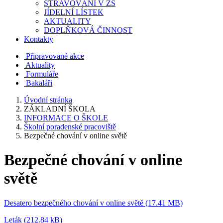
STRAVOVÁNÍ V ZŠ
JÍDELNÍ LÍSTEK
AKTUALITY
DOPLŇKOVÁ ČINNOST
Kontakty
Připravované akce
Aktuality
Formuláře
Bakaláři
Úvodní stránka
ZÁKLADNÍ ŠKOLA
INFORMACE O ŠKOLE
Školní poradenské pracoviště
Bezpečné chování v online světě
Bezpečné chování v online
světě
Desatero bezpečného chování v online světě (17.41 MB)
Leták (212.84 kB)