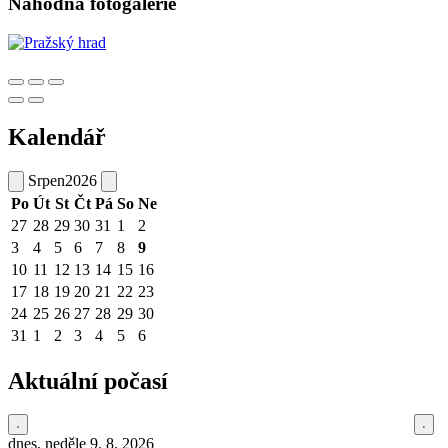
Náhodná fotogalerie
Kalendář
Srpen
2026
Po
Út
St
Čt
Pá
So
Ne
27
28
29
30
31
1
2
3
4
5
6
7
8
9
10
11
12
13
14
15
16
17
18
19
20
21
22
23
24
25
26
27
28
29
30
31
1
2
3
4
5
6
Aktuální počasí
dnes, neděle 9. 8. 2026