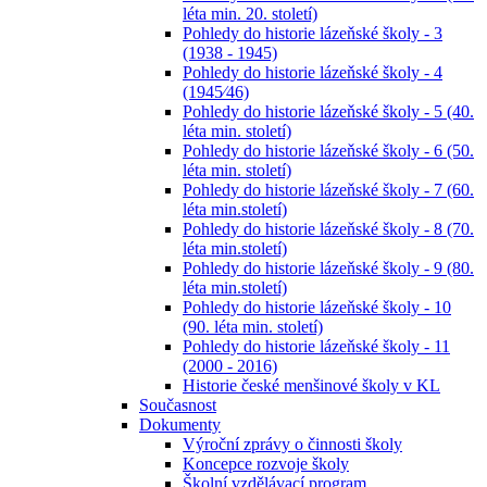
léta min. 20. století)
Pohledy do historie lázeňské školy - 3
(1938 - 1945)
Pohledy do historie lázeňské školy - 4
(1945⁄46)
Pohledy do historie lázeňské školy - 5 (40.
léta min. století)
Pohledy do historie lázeňské školy - 6 (50.
léta min. století)
Pohledy do historie lázeňské školy - 7 (60.
léta min.století)
Pohledy do historie lázeňské školy - 8 (70.
léta min.století)
Pohledy do historie lázeňské školy - 9 (80.
léta min.století)
Pohledy do historie lázeňské školy - 10
(90. léta min. století)
Pohledy do historie lázeňské školy - 11
(2000 - 2016)
Historie české menšinové školy v KL
Současnost
Dokumenty
Výroční zprávy o činnosti školy
Koncepce rozvoje školy
Školní vzdělávací program