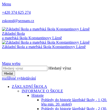
Menu
+420 374 625 274
zskonstl@seznam.cz
Základní škola
a mateřská škola
Konstantinovy Lázně
Základní škola a mateřská škola
Konstantinovy Lázně
Mapa webu
Hledaný výraz
Hledat
rozšířené vyhledávání
ZÁKLADNÍ ŠKOLA
INFORMACE O ŠKOLE
Historie
Pohledy do historie lázeňské školy - 1 (20.
léta min. 20. století)
Pohledy do historie lázeňské školy - 2 (30.