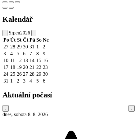
Kalendář
Srpen
2026
Po
Út
St
Čt
Pá
So
Ne
27
28
29
30
31
1
2
3
4
5
6
7
8
9
10
11
12
13
14
15
16
17
18
19
20
21
22
23
24
25
26
27
28
29
30
31
1
2
3
4
5
6
Aktuální počasí
dnes, sobota 8. 8. 2026