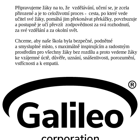
Připravujeme žáky na to, že vzdělávání, učení se, je zcela
přirozené a je to celoživotní
proces - cesta, po které vede
učitel své žáky, pomáhá jim překonávat překážky, povzbuzuje
a postupně je učí převzít zodpovědnost za svá rozhodnutí,
za své vzdělání a za okolní svět.
Chceme, aby naše škola byla bezpečné, podnětné
a smysluplné místo, s maximálně inspirujícím a radostným
prostředím pro všechny žáky bez rozdílu a proto vedeme žáky
ke vzájemné úctě, důvěře, uznání, snášenlivosti, porozumění,
vstřícnosti a k empatii.