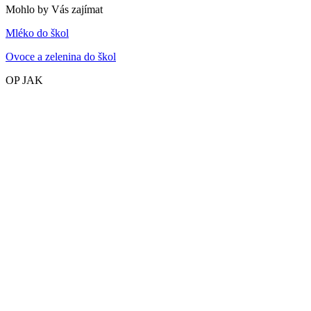
Mohlo by Vás zajímat
Mléko do škol
Ovoce a zelenina do škol
OP JAK