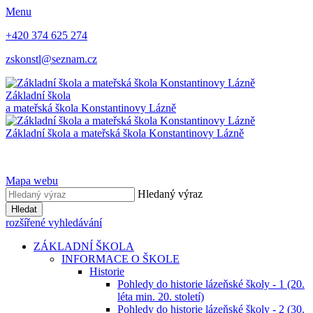
Menu
+420 374 625 274
zskonstl@seznam.cz
Základní škola
a mateřská škola
Konstantinovy Lázně
Základní škola a mateřská škola
Konstantinovy Lázně
Mapa webu
Hledaný výraz
Hledat
rozšířené vyhledávání
ZÁKLADNÍ ŠKOLA
INFORMACE O ŠKOLE
Historie
Pohledy do historie lázeňské školy - 1 (20.
léta min. 20. století)
Pohledy do historie lázeňské školy - 2 (30.