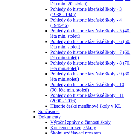
léta min. 20. století)
Pohledy do historie lázeňské školy - 3
(1938 - 1945)
Pohledy do historie lázeňské školy - 4
(1945⁄46)
Pohledy do historie lázeňské školy - 5 (40.
léta min. století)
Pohledy do historie lázeňské školy - 6 (50.
léta min. století)
Pohledy do historie lázeňské školy - 7 (60.
léta min.století)
Pohledy do historie lázeňské školy - 8 (70.
léta min.století)
Pohledy do historie lázeňské školy - 9 (80.
léta min.století)
Pohledy do historie lázeňské školy - 10
(90. léta min. století)
Pohledy do historie lázeňské školy - 11
(2000 - 2016)
Historie české menšinové školy v KL
Současnost
Dokumenty
Výroční zprávy o činnosti školy
Koncepce rozvoje školy
Školní vzdělávací program