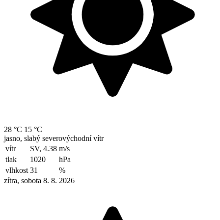
28 °C
15 °C
jasno, slabý severovýchodní vítr
vítr
SV, 4.38
m/s
tlak
1020
hPa
vlhkost
31
%
zítra, sobota 8. 8. 2026