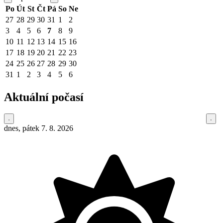
Po
Út
St
Čt
Pá
So
Ne
27
28
29
30
31
1
2
3
4
5
6
7
8
9
10
11
12
13
14
15
16
17
18
19
20
21
22
23
24
25
26
27
28
29
30
31
1
2
3
4
5
6
Aktuální počasí
dnes, pátek 7. 8. 2026