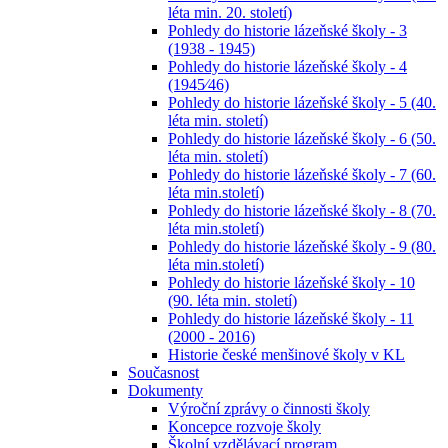
léta min. 20. století)
Pohledy do historie lázeňské školy - 3
(1938 - 1945)
Pohledy do historie lázeňské školy - 4
(1945⁄46)
Pohledy do historie lázeňské školy - 5 (40.
léta min. století)
Pohledy do historie lázeňské školy - 6 (50.
léta min. století)
Pohledy do historie lázeňské školy - 7 (60.
léta min.století)
Pohledy do historie lázeňské školy - 8 (70.
léta min.století)
Pohledy do historie lázeňské školy - 9 (80.
léta min.století)
Pohledy do historie lázeňské školy - 10
(90. léta min. století)
Pohledy do historie lázeňské školy - 11
(2000 - 2016)
Historie české menšinové školy v KL
Současnost
Dokumenty
Výroční zprávy o činnosti školy
Koncepce rozvoje školy
Školní vzdělávací program