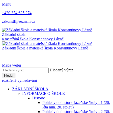
Menu
+420 374 625 274
zskonstl@seznam.cz
Základní škola
a mateřská škola
Konstantinovy Lázně
Základní škola a mateřská škola
Konstantinovy Lázně
Mapa webu
Hledaný výraz
Hledat
rozšířené vyhledávání
ZÁKLADNÍ ŠKOLA
INFORMACE O ŠKOLE
Historie
Pohledy do historie lázeňské školy - 1 (20.
léta min. 20. století)
Pohledy do historie lázeňské školy - 2 (30.