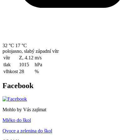
32 °C
17 °C
polojasno, slabý západní vítr
vítr
Z, 4.12
m/s
tlak
1015
hPa
vlhkost
28
%
Facebook
Mohlo by Vás zajímat
Mléko do škol
Ovoce a zelenina do škol