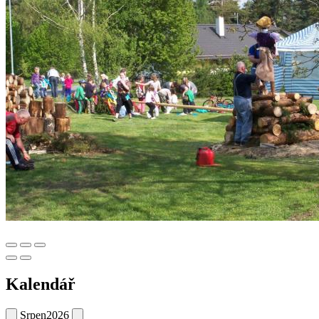
Kalendář
Srpen
2026