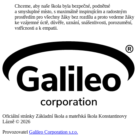
Chceme, aby naše škola byla bezpečné, podnětné
a smysluplné místo, s maximálně inspirujícím a radostným
prostředím pro všechny žáky bez rozdílu a proto vedeme žáky
ke vzájemné úctě, důvěře, uznání, snášenlivosti, porozumění,
vstřícnosti a k empatii.
Oficiální stránky Základní škola a mateřská škola Konstantinovy
Lázně © 2026
Provozovatel
Galileo Corporation s.r.o.