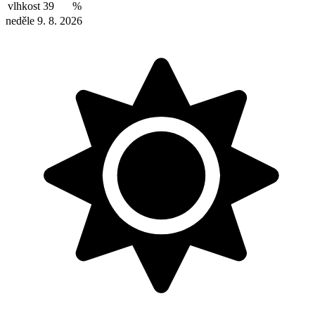
vlhkost
39
%
neděle 9. 8. 2026