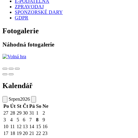
E-PODATELNA
ZPRAVODAJ
SPONZORSKÉ DARY
GDPR
Fotogalerie
Náhodná fotogalerie
Kalendář
Srpen
2026
Po
Út
St
Čt
Pá
So
Ne
27
28
29
30
31
1
2
3
4
5
6
7
8
9
10
11
12
13
14
15
16
17
18
19
20
21
22
23