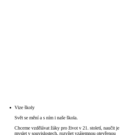
Vize školy
Svět se mění a s ním i naše škola.
Chceme vzdělávat žáky pro život v 21. století, naučit je
myslet v souvislostech, rozvíjet vzájemnou otevřenou