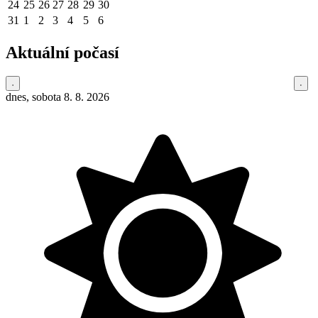
24
25
26
27
28
29
30
31
1
2
3
4
5
6
Aktuální počasí
dnes, sobota 8. 8. 2026