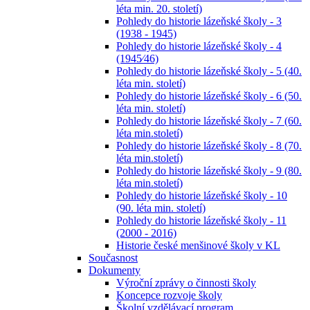
léta min. 20. století)
Pohledy do historie lázeňské školy - 3
(1938 - 1945)
Pohledy do historie lázeňské školy - 4
(1945⁄46)
Pohledy do historie lázeňské školy - 5 (40.
léta min. století)
Pohledy do historie lázeňské školy - 6 (50.
léta min. století)
Pohledy do historie lázeňské školy - 7 (60.
léta min.století)
Pohledy do historie lázeňské školy - 8 (70.
léta min.století)
Pohledy do historie lázeňské školy - 9 (80.
léta min.století)
Pohledy do historie lázeňské školy - 10
(90. léta min. století)
Pohledy do historie lázeňské školy - 11
(2000 - 2016)
Historie české menšinové školy v KL
Současnost
Dokumenty
Výroční zprávy o činnosti školy
Koncepce rozvoje školy
Školní vzdělávací program