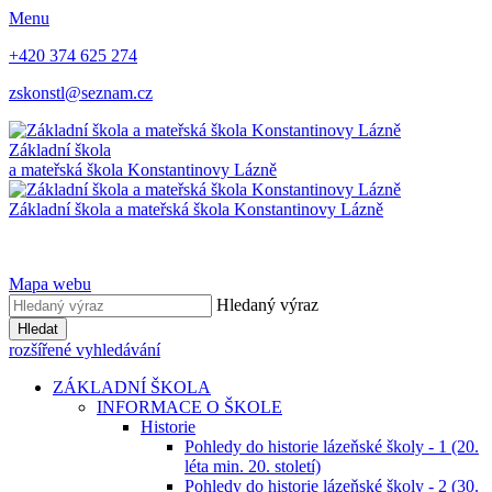
Menu
+420 374 625 274
zskonstl@seznam.cz
Základní škola
a mateřská škola
Konstantinovy Lázně
Základní škola a mateřská škola
Konstantinovy Lázně
Mapa webu
Hledaný výraz
Hledat
rozšířené vyhledávání
ZÁKLADNÍ ŠKOLA
INFORMACE O ŠKOLE
Historie
Pohledy do historie lázeňské školy - 1 (20.
léta min. 20. století)
Pohledy do historie lázeňské školy - 2 (30.