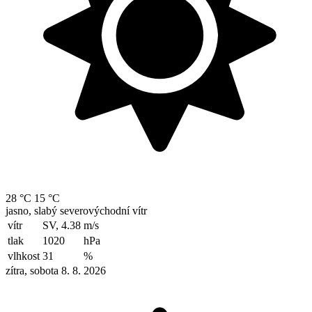
28 °C
15 °C
jasno, slabý severovýchodní vítr
vítr
SV, 4.38
m/s
tlak
1020
hPa
vlhkost
31
%
zítra, sobota 8. 8. 2026