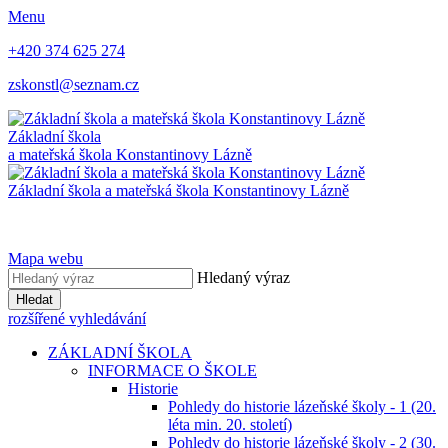
Menu
+420 374 625 274
zskonstl@seznam.cz
Základní škola
a mateřská škola
Konstantinovy Lázně
Základní škola a mateřská škola
Konstantinovy Lázně
Mapa webu
Hledaný výraz
Hledat
rozšířené vyhledávání
ZÁKLADNÍ ŠKOLA
INFORMACE O ŠKOLE
Historie
Pohledy do historie lázeňské školy - 1 (20.
léta min. 20. století)
Pohledy do historie lázeňské školy - 2 (30.