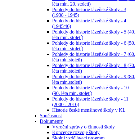
léta min. 20. století)
Pohledy do historie lázeňské školy - 3
(1938 - 1945)
Pohledy do historie lázeňské školy - 4
(1945⁄46)
Pohledy do historie lázeňské školy - 5 (40.
léta min. století)
Pohledy do historie lázeňské školy - 6 (50.
léta min. století)
Pohledy do historie lázeňské školy - 7 (60.
léta min.století)
Pohledy do historie lázeňské školy - 8 (70.
léta min.století)
Pohledy do historie lázeňské školy - 9 (80.
léta min.století)
Pohledy do historie lázeňské školy - 10
(90. léta min. století)
Pohledy do historie lázeňské školy - 11
(2000 - 2016)
Historie české menšinové školy v KL
Současnost
Dokumenty
Výroční zprávy o činnosti školy
Koncepce rozvoje školy
Školní vzdělávací program