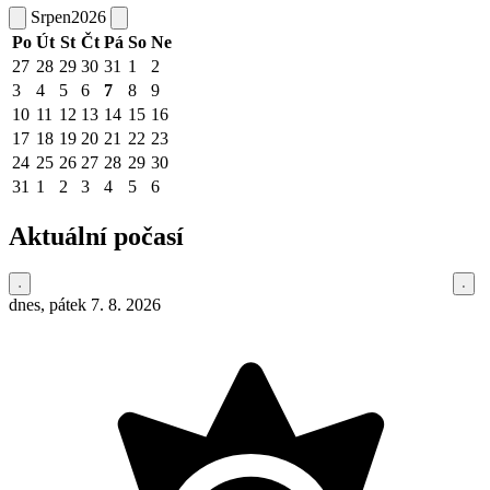
Srpen
2026
Po
Út
St
Čt
Pá
So
Ne
27
28
29
30
31
1
2
3
4
5
6
7
8
9
10
11
12
13
14
15
16
17
18
19
20
21
22
23
24
25
26
27
28
29
30
31
1
2
3
4
5
6
Aktuální počasí
dnes, pátek 7. 8. 2026