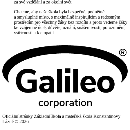
za své vzdělání a za okolní svět.
Chceme, aby naše škola byla bezpečné, podnětné
a smysluplné místo, s maximálně inspirujícím a radostným
prostředím pro všechny žáky bez rozdílu a proto vedeme žáky
ke vzájemné úctě, důvěře, uznání, snášenlivosti, porozumění,
vstřícnosti a k empatii.
Oficiální stránky Základní škola a mateřská škola Konstantinovy
Lázně © 2026