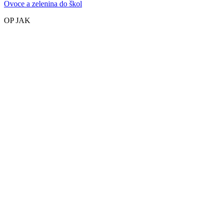
Ovoce a zelenina do škol
OP JAK