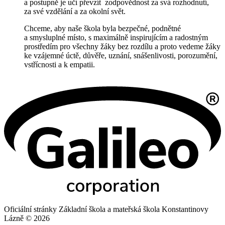
a postupně je učí převzít zodpovědnost za svá rozhodnutí,
za své vzdělání a za okolní svět.
Chceme, aby naše škola byla bezpečné, podnětné
a smysluplné místo, s maximálně inspirujícím a radostným
prostředím pro všechny žáky bez rozdílu a proto vedeme žáky
ke vzájemné úctě, důvěře, uznání, snášenlivosti, porozumění,
vstřícnosti a k empatii.
Oficiální stránky Základní škola a mateřská škola Konstantinovy
Lázně © 2026