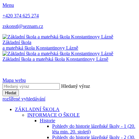
Menu
+420 374 625 274
zskonstl@seznam.cz
Základní škola
a mateřská škola
Konstantinovy Lázně
Základní škola a mateřská škola
Konstantinovy Lázně
Mapa webu
Hledaný výraz
Hledat
rozšířené vyhledávání
ZÁKLADNÍ ŠKOLA
INFORMACE O ŠKOLE
Historie
Pohledy do historie lázeňské školy - 1 (20.
léta min. 20. století)
Pohledy do historie lázeňské školy - 2 (30.