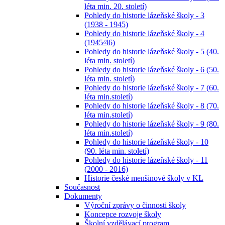
léta min. 20. století)
Pohledy do historie lázeňské školy - 3
(1938 - 1945)
Pohledy do historie lázeňské školy - 4
(1945⁄46)
Pohledy do historie lázeňské školy - 5 (40.
léta min. století)
Pohledy do historie lázeňské školy - 6 (50.
léta min. století)
Pohledy do historie lázeňské školy - 7 (60.
léta min.století)
Pohledy do historie lázeňské školy - 8 (70.
léta min.století)
Pohledy do historie lázeňské školy - 9 (80.
léta min.století)
Pohledy do historie lázeňské školy - 10
(90. léta min. století)
Pohledy do historie lázeňské školy - 11
(2000 - 2016)
Historie české menšinové školy v KL
Současnost
Dokumenty
Výroční zprávy o činnosti školy
Koncepce rozvoje školy
Školní vzdělávací program