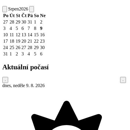
Srpen
2026
Po
Út
St
Čt
Pá
So
Ne
27
28
29
30
31
1
2
3
4
5
6
7
8
9
10
11
12
13
14
15
16
17
18
19
20
21
22
23
24
25
26
27
28
29
30
31
1
2
3
4
5
6
Aktuální počasí
dnes, neděle 9. 8. 2026