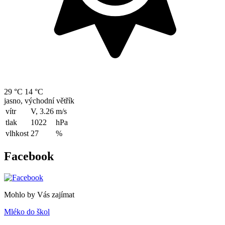
29 °C
14 °C
jasno, východní větřík
vítr
V, 3.26
m/s
tlak
1022
hPa
vlhkost
27
%
Facebook
Mohlo by Vás zajímat
Mléko do škol