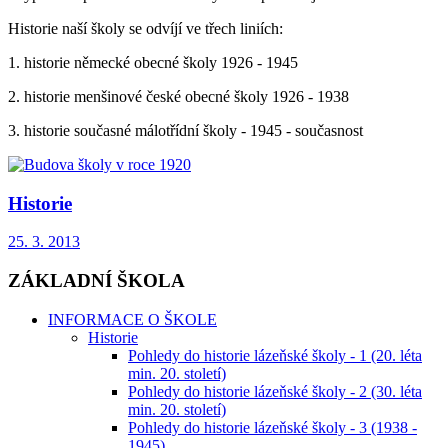
Historie naší školy se odvíjí ve třech liniích:
1. historie německé obecné školy 1926 - 1945
2. historie menšinové české obecné školy 1926 - 1938
3. historie současné málotřídní školy - 1945 - současnost
Historie
25. 3. 2013
ZÁKLADNÍ ŠKOLA
INFORMACE O ŠKOLE
Historie
Pohledy do historie lázeňské školy - 1 (20. léta
min. 20. století)
Pohledy do historie lázeňské školy - 2 (30. léta
min. 20. století)
Pohledy do historie lázeňské školy - 3 (1938 -
1945)