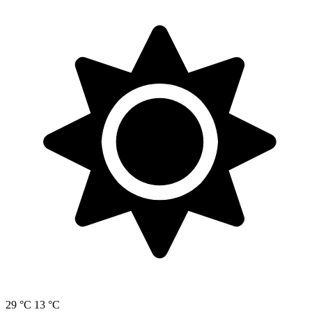
29 °C
13 °C