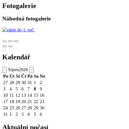
Fotogalerie
Náhodná fotogalerie
Kalendář
Srpen
2026
Po
Út
St
Čt
Pá
So
Ne
27
28
29
30
31
1
2
3
4
5
6
7
8
9
10
11
12
13
14
15
16
17
18
19
20
21
22
23
24
25
26
27
28
29
30
31
1
2
3
4
5
6
Aktuální počasí