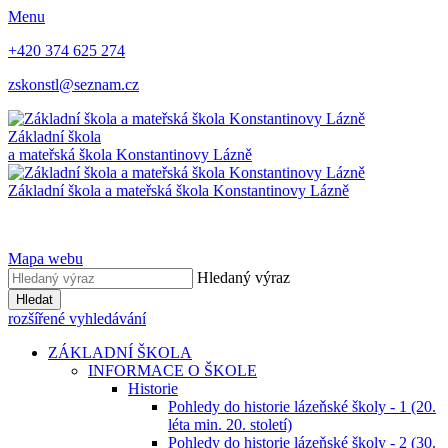
Menu
+420 374 625 274
zskonstl@seznam.cz
Základní škola
a mateřská škola
Konstantinovy Lázně
Základní škola a mateřská škola
Konstantinovy Lázně
Mapa webu
Hledaný výraz
Hledat
rozšířené vyhledávání
ZÁKLADNÍ ŠKOLA
INFORMACE O ŠKOLE
Historie
Pohledy do historie lázeňské školy - 1 (20.
léta min. 20. století)
Pohledy do historie lázeňské školy - 2 (30.