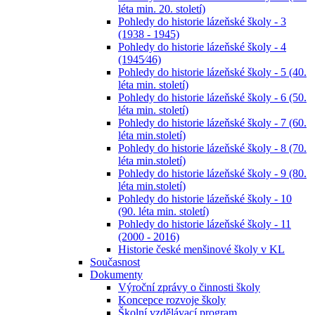
léta min. 20. století)
Pohledy do historie lázeňské školy - 3
(1938 - 1945)
Pohledy do historie lázeňské školy - 4
(1945⁄46)
Pohledy do historie lázeňské školy - 5 (40.
léta min. století)
Pohledy do historie lázeňské školy - 6 (50.
léta min. století)
Pohledy do historie lázeňské školy - 7 (60.
léta min.století)
Pohledy do historie lázeňské školy - 8 (70.
léta min.století)
Pohledy do historie lázeňské školy - 9 (80.
léta min.století)
Pohledy do historie lázeňské školy - 10
(90. léta min. století)
Pohledy do historie lázeňské školy - 11
(2000 - 2016)
Historie české menšinové školy v KL
Současnost
Dokumenty
Výroční zprávy o činnosti školy
Koncepce rozvoje školy
Školní vzdělávací program