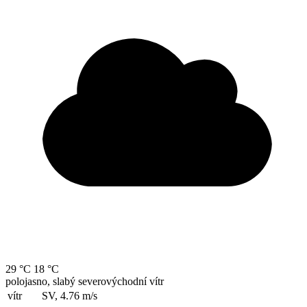
29 °C
18 °C
polojasno, slabý severovýchodní vítr
vítr
SV, 4.76
m/s