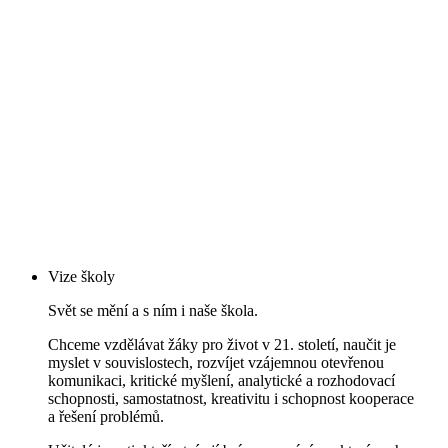
Vize školy
Svět se mění a s ním i naše škola.
Chceme vzdělávat žáky pro život v 21. století, naučit je
myslet v souvislostech, rozvíjet vzájemnou otevřenou
komunikaci, kritické myšlení, analytické a rozhodovací
schopnosti, samostatnost, kreativitu i schopnost kooperace
a řešení problémů.