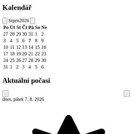
Kalendář
Srpen
2026
Po
Út
St
Čt
Pá
So
Ne
27
28
29
30
31
1
2
3
4
5
6
7
8
9
10
11
12
13
14
15
16
17
18
19
20
21
22
23
24
25
26
27
28
29
30
31
1
2
3
4
5
6
Aktuální počasí
dnes, pátek 7. 8. 2026