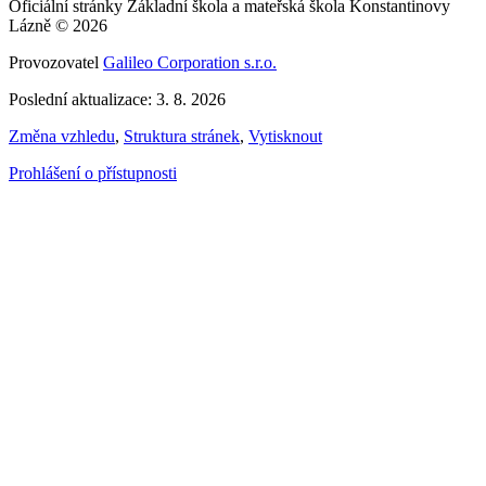
Oficiální stránky Základní škola a mateřská škola Konstantinovy
Lázně © 2026
Provozovatel
Galileo Corporation s.r.o.
Poslední aktualizace: 3. 8. 2026
Změna vzhledu
,
Struktura stránek
,
Vytisknout
Prohlášení o přístupnosti