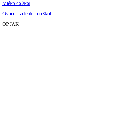
Mléko do škol
Ovoce a zelenina do škol
OP JAK