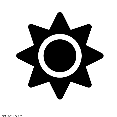
27 °C
12 °C