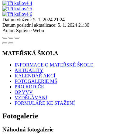
Datum vložení:
5. 1. 2024 21:24
Datum poslední aktualizace:
5. 1. 2024 21:30
Autor:
Správce Webu
MATEŘSKÁ ŠKOLA
INFORMACE O MATEŘSKÉ ŠKOLE
AKTUALITY
KALENDÁŘ AKCÍ
FOTOGALERIE MŠ
PRO RODIČE
OP VVV
VZDĚLÁVÁNÍ
FORMULÁŘE KE STAŽENÍ
Fotogalerie
Náhodná fotogalerie