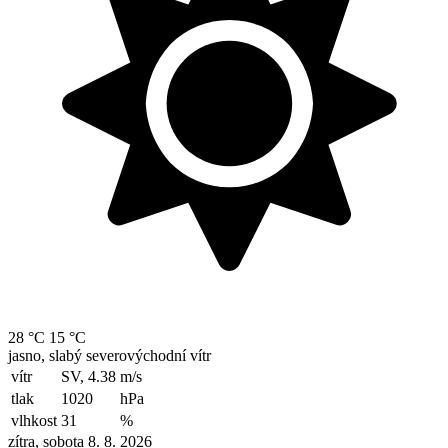
28 °C
15 °C
jasno, slabý severovýchodní vítr
vítr
SV, 4.38
m/s
tlak
1020
hPa
vlhkost
31
%
zítra, sobota 8. 8. 2026