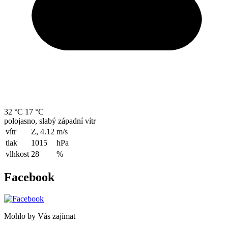
32 °C
17 °C
polojasno, slabý západní vítr
vítr
Z, 4.12
m/s
tlak
1015
hPa
vlhkost
28
%
Facebook
Mohlo by Vás zajímat