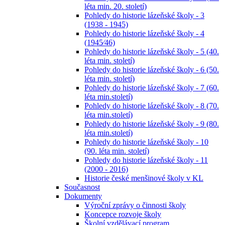
léta min. 20. století)
Pohledy do historie lázeňské školy - 3
(1938 - 1945)
Pohledy do historie lázeňské školy - 4
(1945⁄46)
Pohledy do historie lázeňské školy - 5 (40.
léta min. století)
Pohledy do historie lázeňské školy - 6 (50.
léta min. století)
Pohledy do historie lázeňské školy - 7 (60.
léta min.století)
Pohledy do historie lázeňské školy - 8 (70.
léta min.století)
Pohledy do historie lázeňské školy - 9 (80.
léta min.století)
Pohledy do historie lázeňské školy - 10
(90. léta min. století)
Pohledy do historie lázeňské školy - 11
(2000 - 2016)
Historie české menšinové školy v KL
Současnost
Dokumenty
Výroční zprávy o činnosti školy
Koncepce rozvoje školy
Školní vzdělávací program