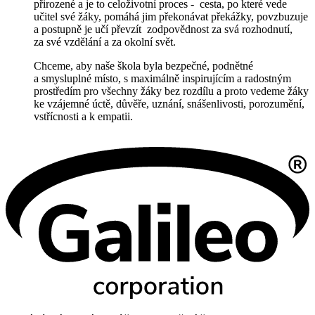
přirozené a je to celoživotní
proces - cesta, po které vede
učitel své žáky, pomáhá jim překonávat překážky, povzbuzuje
a postupně je učí převzít zodpovědnost za svá rozhodnutí,
za své vzdělání a za okolní svět.
Chceme, aby naše škola byla bezpečné, podnětné
a smysluplné místo, s maximálně inspirujícím a radostným
prostředím pro všechny žáky bez rozdílu a proto vedeme žáky
ke vzájemné úctě, důvěře, uznání, snášenlivosti, porozumění,
vstřícnosti a k empatii.