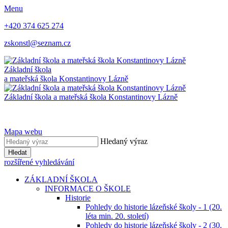
Menu
+420 374 625 274
zskonstl@seznam.cz
Základní škola
a mateřská škola
Konstantinovy Lázně
Základní škola a mateřská škola
Konstantinovy Lázně
Mapa webu
Hledaný výraz
Hledat
rozšířené vyhledávání
ZÁKLADNÍ ŠKOLA
INFORMACE O ŠKOLE
Historie
Pohledy do historie lázeňské školy - 1 (20.
léta min. 20. století)
Pohledy do historie lázeňské školy - 2 (30.