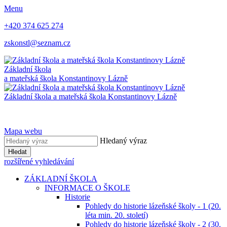
Menu
+420 374 625 274
zskonstl@seznam.cz
Základní škola
a mateřská škola
Konstantinovy Lázně
Základní škola a mateřská škola
Konstantinovy Lázně
Mapa webu
Hledaný výraz
Hledat
rozšířené vyhledávání
ZÁKLADNÍ ŠKOLA
INFORMACE O ŠKOLE
Historie
Pohledy do historie lázeňské školy - 1 (20.
léta min. 20. století)
Pohledy do historie lázeňské školy - 2 (30.