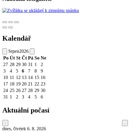
Kalendář
Srpen
2026
Po
Út
St
Čt
Pá
So
Ne
27
28
29
30
31
1
2
3
4
5
6
7
8
9
10
11
12
13
14
15
16
17
18
19
20
21
22
23
24
25
26
27
28
29
30
31
1
2
3
4
5
6
Aktuální počasí
dnes, čtvrtek 6. 8. 2026