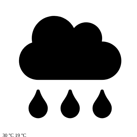
30 °C
19 °C