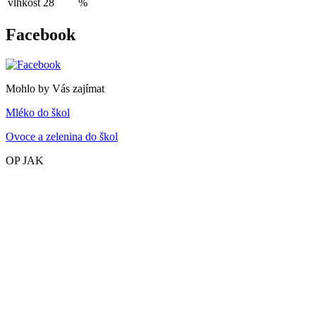
vlhkost
28
%
Facebook
Mohlo by Vás zajímat
Mléko do škol
Ovoce a zelenina do škol
OP JAK