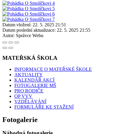
Datum vložení:
22. 5. 2025 21:51
Datum poslední aktualizace:
22. 5. 2025 21:55
Autor:
Správce Webu
MATEŘSKÁ ŠKOLA
INFORMACE O MATEŘSKÉ ŠKOLE
AKTUALITY
KALENDÁŘ AKCÍ
FOTOGALERIE MŠ
PRO RODIČE
OP VVV
VZDĚLÁVÁNÍ
FORMULÁŘE KE STAŽENÍ
Fotogalerie
Náhodná fotogalerie