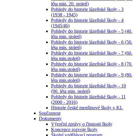
léta min. 20. století)
Pohledy do historie lázeňské školy - 3
(1938 - 1945)
Pohledy do historie lázeňské školy - 4
(1945⁄46)
Pohledy do historie lázeňské školy - 5 (40.
léta min. století)
Pohledy do historie lázeňské školy - 6 (50.
léta min. století)
Pohledy do historie lázeňské školy - 7 (60.
léta min.století)
Pohledy do historie lázeňské školy - 8 (70.
léta min.století)
Pohledy do historie lázeňské školy - 9 (80.
léta min.století)
Pohledy do historie lázeňské školy - 10
(90. léta min. století)
Pohledy do historie lázeňské školy - 11
(2000 - 2016)
Historie české menšinové školy v KL
Současnost
Dokumenty
Výroční zprávy o činnosti školy
Koncepce rozvoje školy
Školní vzdělávací program