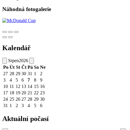
Náhodná fotogalerie
Kalendář
Srpen
2026
Po
Út
St
Čt
Pá
So
Ne
27
28
29
30
31
1
2
3
4
5
6
7
8
9
10
11
12
13
14
15
16
17
18
19
20
21
22
23
24
25
26
27
28
29
30
31
1
2
3
4
5
6
Aktuální počasí