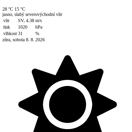
28 °C
15 °C
jasno, slabý severovýchodní vítr
vítr
SV, 4.38
m/s
tlak
1020
hPa
vlhkost
31
%
zítra, sobota 8. 8. 2026