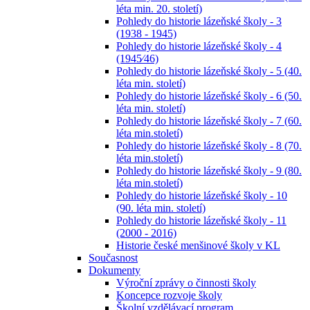
léta min. 20. století)
Pohledy do historie lázeňské školy - 3
(1938 - 1945)
Pohledy do historie lázeňské školy - 4
(1945⁄46)
Pohledy do historie lázeňské školy - 5 (40.
léta min. století)
Pohledy do historie lázeňské školy - 6 (50.
léta min. století)
Pohledy do historie lázeňské školy - 7 (60.
léta min.století)
Pohledy do historie lázeňské školy - 8 (70.
léta min.století)
Pohledy do historie lázeňské školy - 9 (80.
léta min.století)
Pohledy do historie lázeňské školy - 10
(90. léta min. století)
Pohledy do historie lázeňské školy - 11
(2000 - 2016)
Historie české menšinové školy v KL
Současnost
Dokumenty
Výroční zprávy o činnosti školy
Koncepce rozvoje školy
Školní vzdělávací program