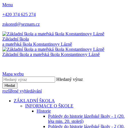
Menu
+420 374 625 274
zskonstl@seznam.cz
Základní škola
a mateřská škola
Konstantinovy Lázně
Základní škola a mateřská škola
Konstantinovy Lázně
Mapa webu
Hledaný výraz
Hledat
rozšířené vyhledávání
ZÁKLADNÍ ŠKOLA
INFORMACE O ŠKOLE
Historie
Pohledy do historie lázeňské školy - 1 (20.
léta min. 20. století)
Pohledy do historie lázeňské školy - 2 (30.