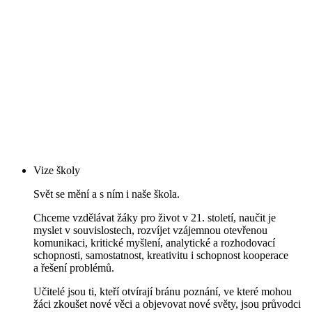
Vize školy
Svět se mění a s ním i naše škola.
Chceme vzdělávat žáky pro život v 21. století, naučit je
myslet v souvislostech, rozvíjet vzájemnou otevřenou
komunikaci, kritické myšlení, analytické a rozhodovací
schopnosti, samostatnost, kreativitu i schopnost kooperace
a řešení problémů.
Učitelé jsou ti, kteří otvírají bránu poznání, ve které mohou
žáci zkoušet nové věci a objevovat nové světy, jsou průvodci