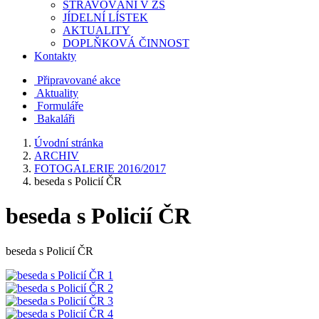
STRAVOVÁNÍ V ZŠ
JÍDELNÍ LÍSTEK
AKTUALITY
DOPLŇKOVÁ ČINNOST
Kontakty
Připravované akce
Aktuality
Formuláře
Bakaláři
Úvodní stránka
ARCHIV
FOTOGALERIE 2016/2017
beseda s Policií ČR
beseda s Policií ČR
beseda s Policií ČR