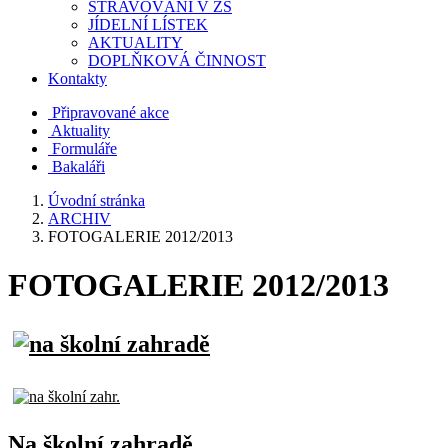
STRAVOVÁNÍ V ZŠ
JÍDELNÍ LÍSTEK
AKTUALITY
DOPLŇKOVÁ ČINNOST
Kontakty
Připravované akce
Aktuality
Formuláře
Bakaláři
Úvodní stránka
ARCHIV
FOTOGALERIE 2012/2013
FOTOGALERIE 2012/2013
Na školní zahradě