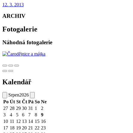
12. 3. 2013
ARCHIV
Fotogalerie
Náhodná fotogalerie
Kalendář
Srpen
2026
Po
Út
St
Čt
Pá
So
Ne
27
28
29
30
31
1
2
3
4
5
6
7
8
9
10
11
12
13
14
15
16
17
18
19
20
21
22
23