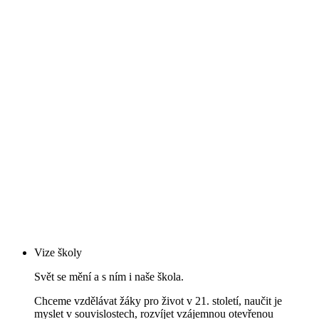
Vize školy
Svět se mění a s ním i naše škola.
Chceme vzdělávat žáky pro život v 21. století, naučit je
myslet v souvislostech, rozvíjet vzájemnou otevřenou