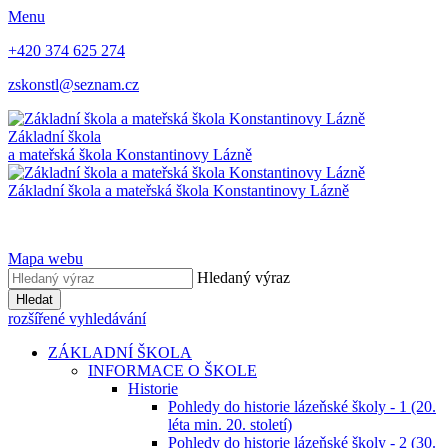
Menu
+420 374 625 274
zskonstl@seznam.cz
Základní škola
a mateřská škola
Konstantinovy Lázně
Základní škola a mateřská škola
Konstantinovy Lázně
Mapa webu
Hledaný výraz
Hledat
rozšířené vyhledávání
ZÁKLADNÍ ŠKOLA
INFORMACE O ŠKOLE
Historie
Pohledy do historie lázeňské školy - 1 (20.
léta min. 20. století)
Pohledy do historie lázeňské školy - 2 (30.