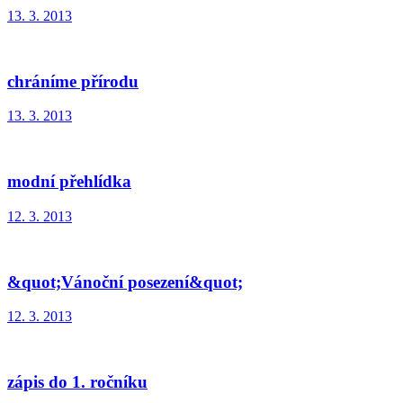
13. 3. 2013
chráníme přírodu
13. 3. 2013
modní přehlídka
12. 3. 2013
&quot;Vánoční posezení&quot;
12. 3. 2013
zápis do 1. ročníku