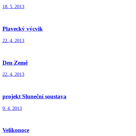
18. 5. 2013
Plavecký výcvik
22. 4. 2013
Den Země
22. 4. 2013
projekt Sluneční soustava
9. 4. 2013
Velikonoce