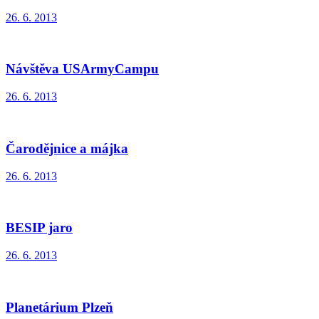
26. 6. 2013
Návštěva USArmyCampu
26. 6. 2013
Čarodějnice a májka
26. 6. 2013
BESIP jaro
26. 6. 2013
Planetárium Plzeň