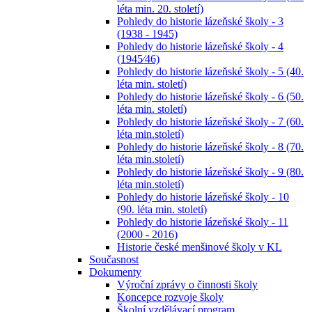
léta min. 20. století)
Pohledy do historie lázeňské školy - 3
(1938 - 1945)
Pohledy do historie lázeňské školy - 4
(1945⁄46)
Pohledy do historie lázeňské školy - 5 (40.
léta min. století)
Pohledy do historie lázeňské školy - 6 (50.
léta min. století)
Pohledy do historie lázeňské školy - 7 (60.
léta min.století)
Pohledy do historie lázeňské školy - 8 (70.
léta min.století)
Pohledy do historie lázeňské školy - 9 (80.
léta min.století)
Pohledy do historie lázeňské školy - 10
(90. léta min. století)
Pohledy do historie lázeňské školy - 11
(2000 - 2016)
Historie české menšinové školy v KL
Současnost
Dokumenty
Výroční zprávy o činnosti školy
Koncepce rozvoje školy
Školní vzdělávací program