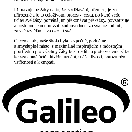
Připravujeme žáky na to, že vzdělávání, učení se, je zcela
přirozené a je to celoživotní
proces - cesta, po které vede
učitel své žáky, pomáhá jim překonávat překážky, povzbuzuje
a postupně je učí převzít zodpovědnost za svá rozhodnutí,
za své vzdělání a za okolní svět.
Chceme, aby naše škola byla bezpečné, podnětné
a smysluplné místo, s maximálně inspirujícím a radostným
prostředím pro všechny žáky bez rozdílu a proto vedeme žáky
ke vzájemné úctě, důvěře, uznání, snášenlivosti, porozumění,
vstřícnosti a k empatii.