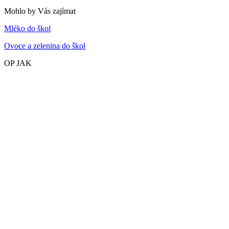
Mohlo by Vás zajímat
Mléko do škol
Ovoce a zelenina do škol
OP JAK