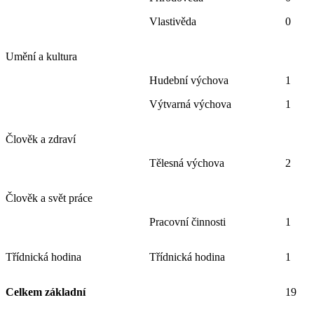
Vlastivěda
0
Umění a kultura
Hudební výchova
1
Výtvarná výchova
1
Člověk a zdraví
Tělesná výchova
2
Člověk a svět práce
Pracovní činnosti
1
Třídnická hodina
Třídnická hodina
1
Celkem základní
19