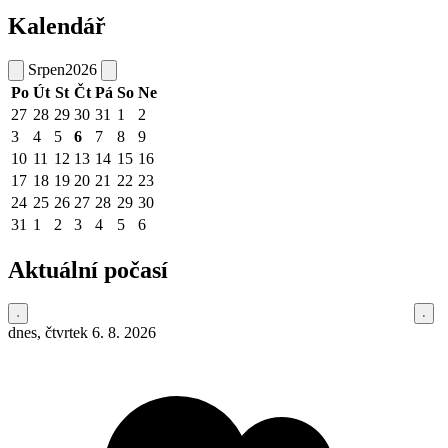
Kalendář
Srpen
2026
Po
Út
St
Čt
Pá
So
Ne
27
28
29
30
31
1
2
3
4
5
6
7
8
9
10
11
12
13
14
15
16
17
18
19
20
21
22
23
24
25
26
27
28
29
30
31
1
2
3
4
5
6
Aktuální počasí
dnes, čtvrtek 6. 8. 2026