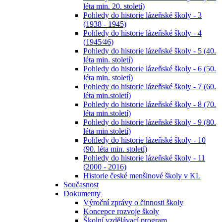
léta min. 20. století)
Pohledy do historie lázeňské školy - 3
(1938 - 1945)
Pohledy do historie lázeňské školy - 4
(1945⁄46)
Pohledy do historie lázeňské školy - 5 (40.
léta min. století)
Pohledy do historie lázeňské školy - 6 (50.
léta min. století)
Pohledy do historie lázeňské školy - 7 (60.
léta min.století)
Pohledy do historie lázeňské školy - 8 (70.
léta min.století)
Pohledy do historie lázeňské školy - 9 (80.
léta min.století)
Pohledy do historie lázeňské školy - 10
(90. léta min. století)
Pohledy do historie lázeňské školy - 11
(2000 - 2016)
Historie české menšinové školy v KL
Současnost
Dokumenty
Výroční zprávy o činnosti školy
Koncepce rozvoje školy
Školní vzdělávací program