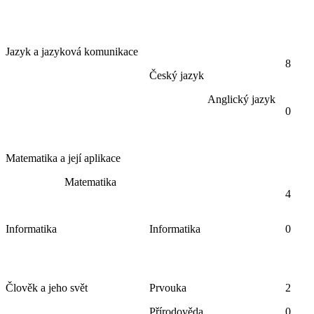
Jazyk a jazyková komunikace
8
Český jazyk
Anglický jazyk
0
Matematika a její aplikace
Matematika
4
Informatika
Informatika
0
Člověk a jeho svět
Prvouka
2
Přírodověda
0