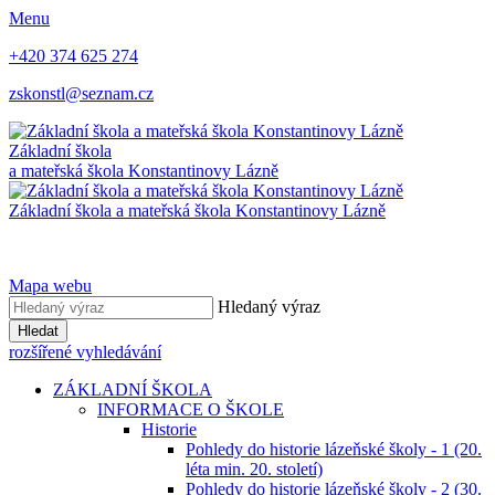
Menu
+420 374 625 274
zskonstl@seznam.cz
Základní škola
a mateřská škola
Konstantinovy Lázně
Základní škola a mateřská škola
Konstantinovy Lázně
Mapa webu
Hledaný výraz
Hledat
rozšířené vyhledávání
ZÁKLADNÍ ŠKOLA
INFORMACE O ŠKOLE
Historie
Pohledy do historie lázeňské školy - 1 (20.
léta min. 20. století)
Pohledy do historie lázeňské školy - 2 (30.