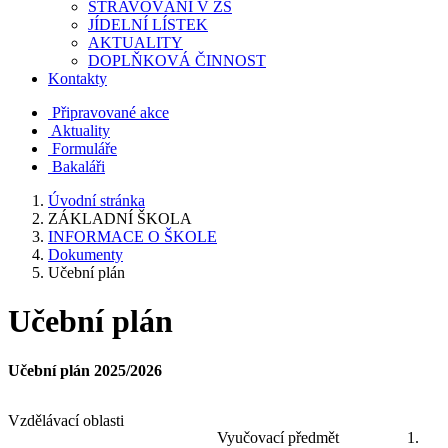
STRAVOVÁNÍ V ZŠ
JÍDELNÍ LÍSTEK
AKTUALITY
DOPLŇKOVÁ ČINNOST
Kontakty
Připravované akce
Aktuality
Formuláře
Bakaláři
Úvodní stránka
ZÁKLADNÍ ŠKOLA
INFORMACE O ŠKOLE
Dokumenty
Učební plán
Učební plán
Učební plán 2025/2026
Vzdělávací oblasti
Vyučovací předmět
1.