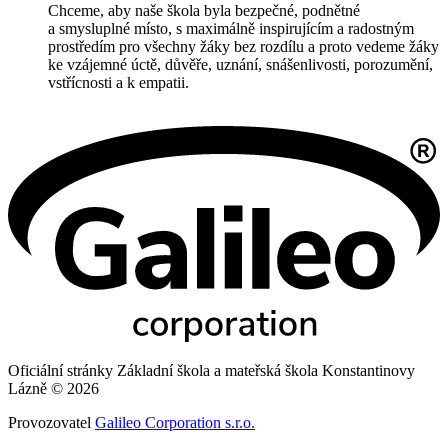
Chceme, aby naše škola byla bezpečné, podnětné
a smysluplné místo, s maximálně inspirujícím a radostným
prostředím pro všechny žáky bez rozdílu a proto vedeme žáky
ke vzájemné úctě, důvěře, uznání, snášenlivosti, porozumění,
vstřícnosti a k empatii.
Oficiální stránky Základní škola a mateřská škola Konstantinovy
Lázně © 2026
Provozovatel
Galileo Corporation s.r.o.