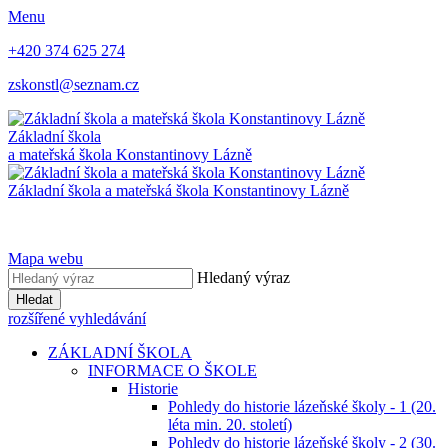
Menu
+420 374 625 274
zskonstl@seznam.cz
Základní škola
a mateřská škola
Konstantinovy Lázně
Základní škola a mateřská škola
Konstantinovy Lázně
Mapa webu
Hledaný výraz
Hledat
rozšířené vyhledávání
ZÁKLADNÍ ŠKOLA
INFORMACE O ŠKOLE
Historie
Pohledy do historie lázeňské školy - 1 (20.
léta min. 20. století)
Pohledy do historie lázeňské školy - 2 (30.