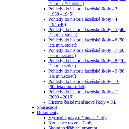
léta min. 20. století)
Pohledy do historie lázeňské školy - 3
(1938 - 1945)
Pohledy do historie lázeňské školy - 4
(1945⁄46)
Pohledy do historie lázeňské školy - 5 (40.
léta min. století)
Pohledy do historie lázeňské školy - 6 (50.
léta min. století)
Pohledy do historie lázeňské školy - 7 (60.
léta min.století)
Pohledy do historie lázeňské školy - 8 (70.
léta min.století)
Pohledy do historie lázeňské školy - 9 (80.
léta min.století)
Pohledy do historie lázeňské školy - 10
(90. léta min. století)
Pohledy do historie lázeňské školy - 11
(2000 - 2016)
Historie české menšinové školy v KL
Současnost
Dokumenty
Výroční zprávy o činnosti školy
Koncepce rozvoje školy
Školní vzdělávací program