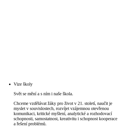
Vize školy
Svět se mění a s ním i naše škola.
Chceme vzdělávat žáky pro život v 21. století, naučit je
myslet v souvislostech, rozvíjet vzájemnou otevřenou
komunikaci, kritické myšlení, analytické a rozhodovací
schopnosti, samostatnost, kreativitu i schopnost kooperace
a řešení problémů.