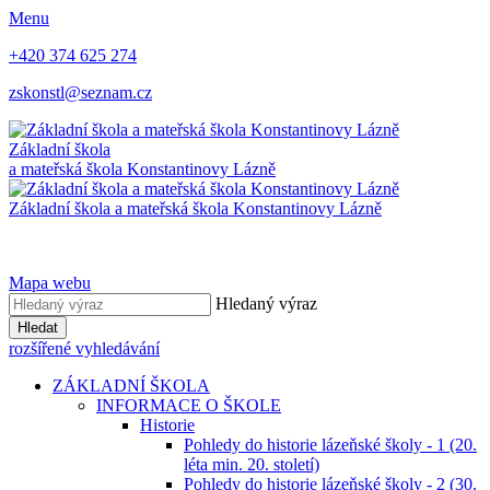
Menu
+420 374 625 274
zskonstl@seznam.cz
Základní škola
a mateřská škola
Konstantinovy Lázně
Základní škola a mateřská škola
Konstantinovy Lázně
Mapa webu
Hledaný výraz
Hledat
rozšířené vyhledávání
ZÁKLADNÍ ŠKOLA
INFORMACE O ŠKOLE
Historie
Pohledy do historie lázeňské školy - 1 (20.
léta min. 20. století)
Pohledy do historie lázeňské školy - 2 (30.