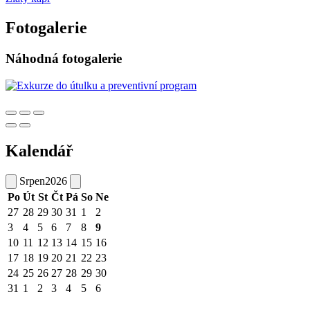
Fotogalerie
Náhodná fotogalerie
Kalendář
Srpen
2026
Po
Út
St
Čt
Pá
So
Ne
27
28
29
30
31
1
2
3
4
5
6
7
8
9
10
11
12
13
14
15
16
17
18
19
20
21
22
23
24
25
26
27
28
29
30
31
1
2
3
4
5
6