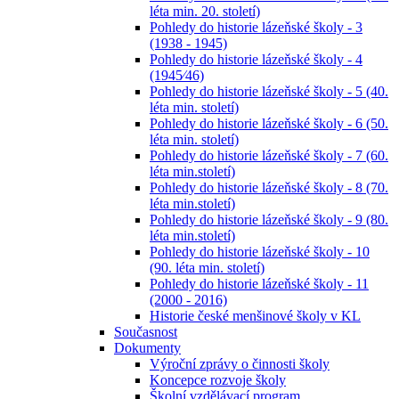
léta min. 20. století)
Pohledy do historie lázeňské školy - 3
(1938 - 1945)
Pohledy do historie lázeňské školy - 4
(1945⁄46)
Pohledy do historie lázeňské školy - 5 (40.
léta min. století)
Pohledy do historie lázeňské školy - 6 (50.
léta min. století)
Pohledy do historie lázeňské školy - 7 (60.
léta min.století)
Pohledy do historie lázeňské školy - 8 (70.
léta min.století)
Pohledy do historie lázeňské školy - 9 (80.
léta min.století)
Pohledy do historie lázeňské školy - 10
(90. léta min. století)
Pohledy do historie lázeňské školy - 11
(2000 - 2016)
Historie české menšinové školy v KL
Současnost
Dokumenty
Výroční zprávy o činnosti školy
Koncepce rozvoje školy
Školní vzdělávací program