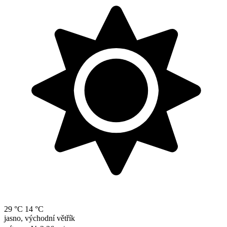
29 °C
14 °C
jasno, východní větřík